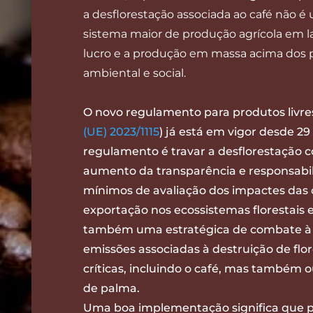
a desflorestação associada ao café não é
sistema maior de produção agrícola em la
lucro e a produção em massa acima dos p
ambiental e social.
O novo regulamento para produtos livres
(UE) 2023/1115
) já está em vigor desde 2
regulamento é travar a desflorestação 
aumento da transparência e responsabil
mínimos de avaliação dos impactes das
exportação nos ecossistemas florestais 
também uma estratégica de combate à cr
emissões associadas à destruição de flo
críticas, incluindo o café, mas também o
de palma.
Uma boa implementação significa que 