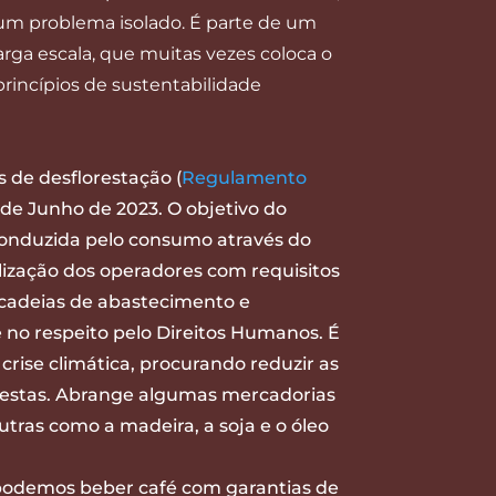
 um problema isolado. É parte de um
rga escala, que muitas vezes coloca o
rincípios de sustentabilidade
 de desflorestação (
Regulamento
9 de Junho de 2023.
O objetivo do
conduzida pelo consumo através do
ização dos operadores com requisitos
 cadeias de abastecimento e
e no respeito pelo Direitos Humanos.
É
ise climática, procurando reduzir as
restas.
Abrange algumas mercadorias
utras como a madeira, a soja e o óleo
podemos beber café com garantias de