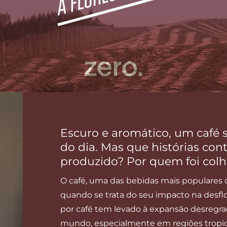
Escuro e aromático, um café 
do dia. Mas que histórias cont
produzido? Por quem foi colh
O café, uma das bebidas mais populare
quando se trata do seu impacto na desflo
por café tem levado à expansão desregr
mundo, especialmente em regiões tropicai